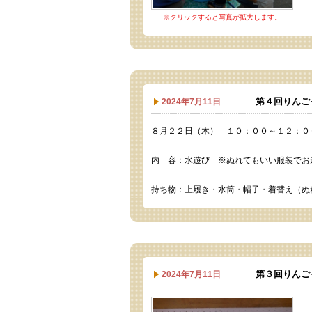
※クリックすると写真が拡大します。
第４回りんご
2024年7月11日
８月２２日（木） １０：００～１２：０
内 容：水遊び ※ぬれてもいい服装でお
持ち物：上履き・水筒・帽子・着替え（ぬ
第３回りんご
2024年7月11日