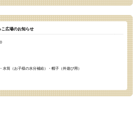
っこ広場のお知らせ
０
・水筒（お子様の水分補給）・帽子（外遊び用）