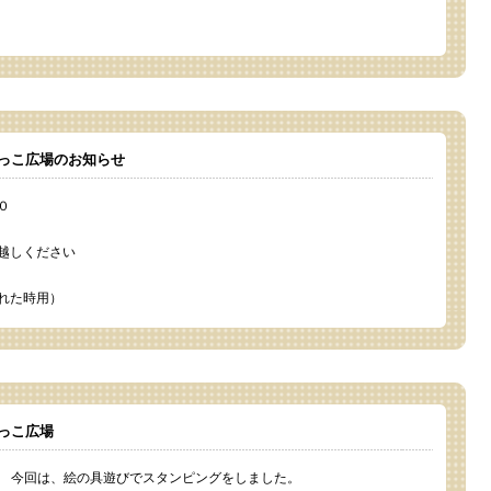
っこ広場のお知らせ
０
越しください
れた時用）
っこ広場
今回は、絵の具遊びでスタンピングをしました。