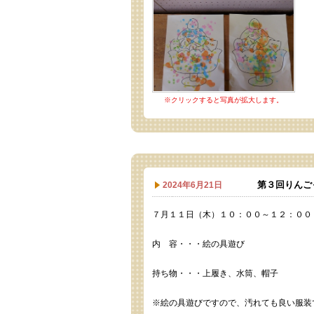
※クリックすると写真が拡大します。
第３回りんご
2024年6月21日
７月１１日（木）１０：００～１２：００
内 容・・・絵の具遊び
持ち物・・・上履き、水筒、帽子
※絵の具遊びですので、汚れても良い服装