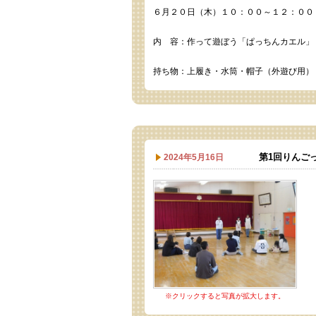
６月２０日（木）１０：００～１２：００
内 容：作って遊ぼう「ぱっちんカエル」
持ち物：上履き・水筒・帽子（外遊び用）
第1回りんご
2024年5月16日
※クリックすると写真が拡大します。