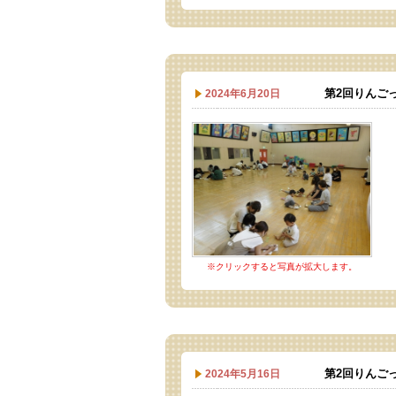
第2回りんご
2024年6月20日
※クリックすると写真が拡大します。
第2回りんご
2024年5月16日