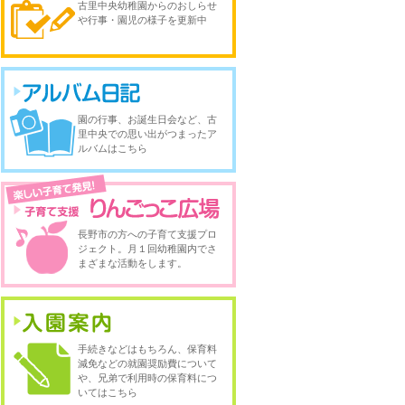
古里中央幼稚園からのおしらせ
や行事・園児の様子を更新中
園の行事、お誕生日会など、古
里中央での思い出がつまったア
ルバムはこちら
長野市の方への子育て支援プロ
ジェクト。月１回幼稚園内でさ
まざまな活動をします。
手続きなどはもちろん、保育料
減免などの就園奨励費について
や、兄弟で利用時の保育料につ
いてはこちら