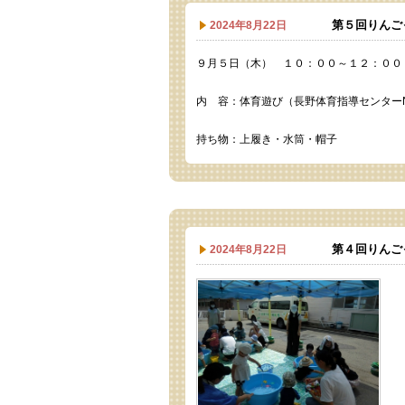
第５回りんご
2024年8月22日
９月５日（木） １０：００～１２：００
内 容：体育遊び（長野体育指導センターN
持ち物：上履き・水筒・帽子
第４回りんご
2024年8月22日