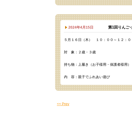
第1回りんご
2024年4月15日
５月１６日（木） １０：００～１２：０
対 象：２歳・３歳
持ち物：上履き（お子様用・保護者様用）
内 容：親子でふれあい遊び
<< Prev